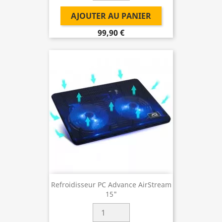
AJOUTER AU PANIER
99,90 €
Refroidisseur PC Advance AirStream
15"