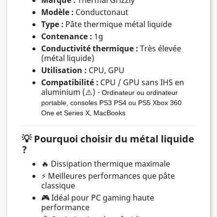
Marque :
Thermal Grizzly
Modèle :
Conductonaut
Type :
Pâte thermique métal liquide
Contenance :
1g
Conductivité thermique :
Très élevée
(métal liquide)
Utilisation :
CPU, GPU
Compatibilité :
CPU / GPU sans IHS en
aluminium (⚠️) -
Ordinateur ou ordinateur
portable, consoles PS3 PS4 ou PS5 Xbox 360
One et Series X, MacBooks
💡 Pourquoi choisir du métal liquide
?
🔥 Dissipation thermique maximale
⚡ Meilleures performances que pâte
classique
🎮 Idéal pour PC gaming haute
performance