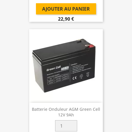
AJOUTER AU PANIER
22,90 €
Batterie Onduleur AGM Green Cell
12V 9Ah