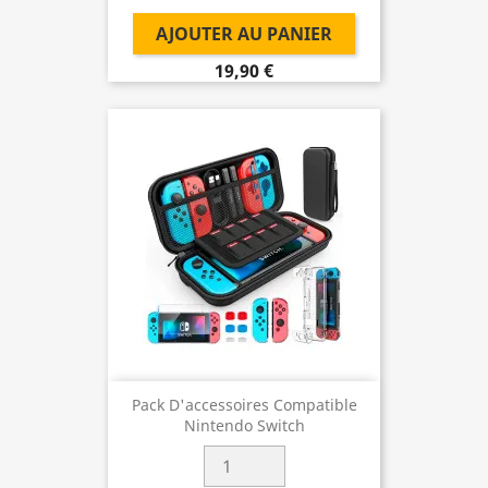
AJOUTER AU PANIER
19,90 €
Pack D'accessoires Compatible
Nintendo Switch