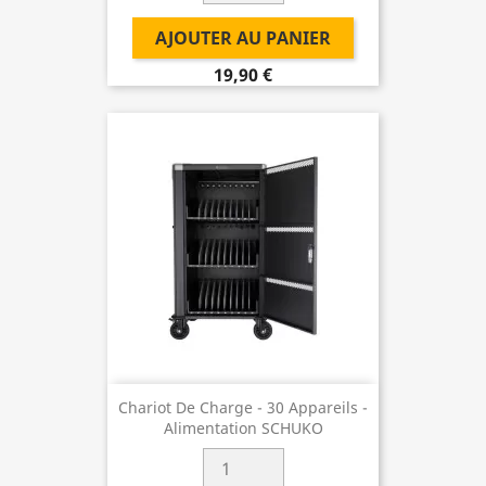
AJOUTER AU PANIER
19,90 €
Chariot De Charge - 30 Appareils -
Alimentation SCHUKO