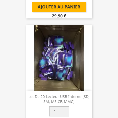
AJOUTER AU PANIER
29,90 €
Lot De 20 Lecteur USB Interne (SD,
SM, MS,CF, MMC)