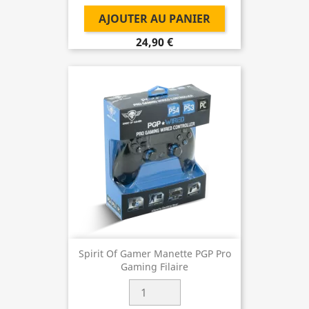
AJOUTER AU PANIER
24,90 €
Spirit Of Gamer Manette PGP Pro
Gaming Filaire