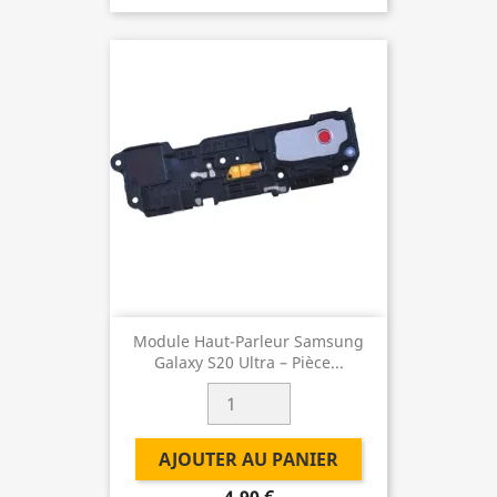
Module Haut-Parleur Samsung
Galaxy S20 Ultra – Pièce...
AJOUTER AU PANIER