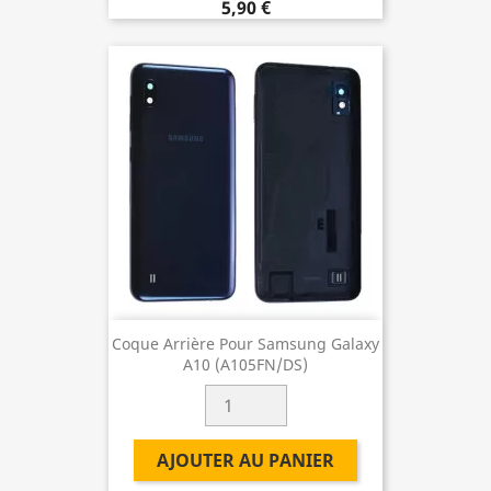
5,90 €
Coque Arrière Pour Samsung Galaxy
A10 (A105FN/DS)
AJOUTER AU PANIER