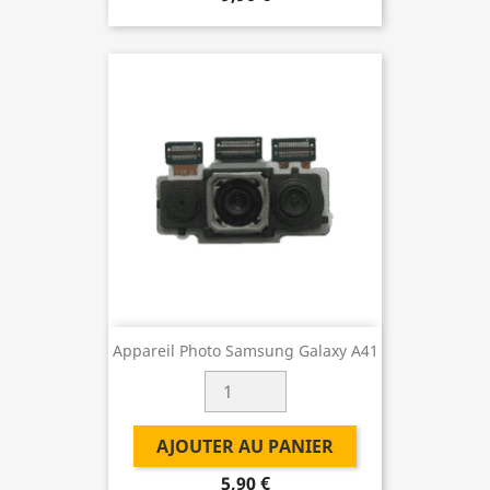
Appareil Photo Samsung Galaxy A41
AJOUTER AU PANIER
5,90 €