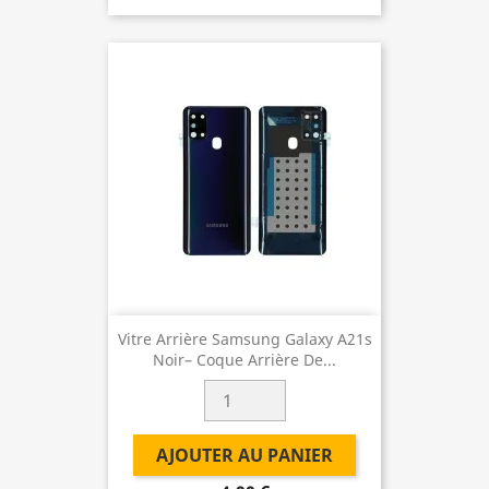
Vitre Arrière Samsung Galaxy A21s
Noir– Coque Arrière De...
AJOUTER AU PANIER