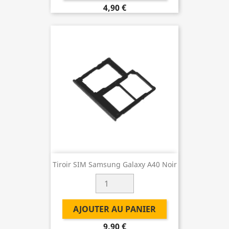
4,90 €
Tiroir SIM Samsung Galaxy A40 Noir
AJOUTER AU PANIER
9,90 €