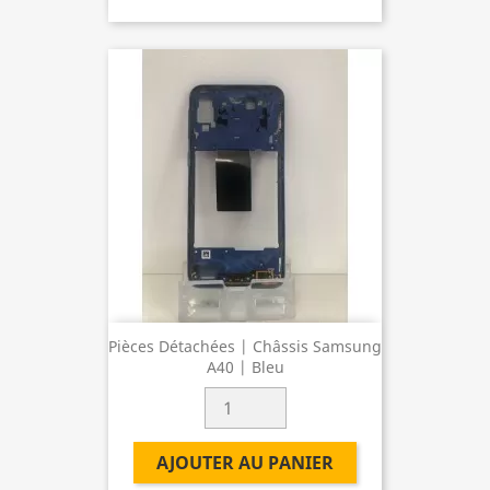
Pièces Détachées | Châssis Samsung
A40 | Bleu
AJOUTER AU PANIER