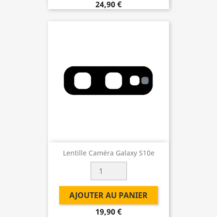
24,90 €
Lentille Caméra Galaxy S10e
AJOUTER AU PANIER
19,90 €