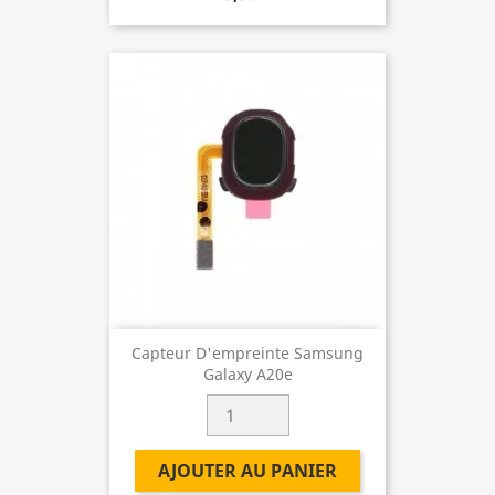
Capteur D'empreinte Samsung
Galaxy A20e
AJOUTER AU PANIER