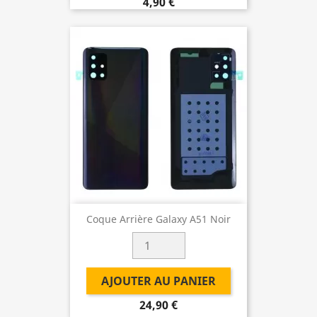
4,90 €
Coque Arrière Galaxy A51 Noir
AJOUTER AU PANIER
24,90 €