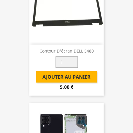
Contour D'écran DELL 5480
AJOUTER AU PANIER
5,00 €