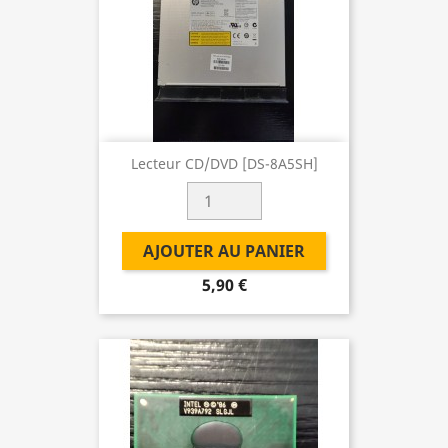
Lecteur CD/DVD [DS-8A5SH]
AJOUTER AU PANIER
5,90 €