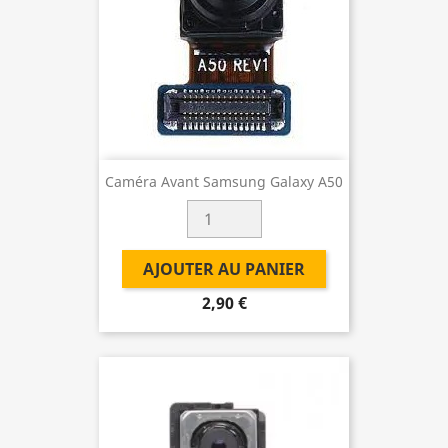
Caméra Avant Samsung Galaxy A50
AJOUTER AU PANIER
2,90 €