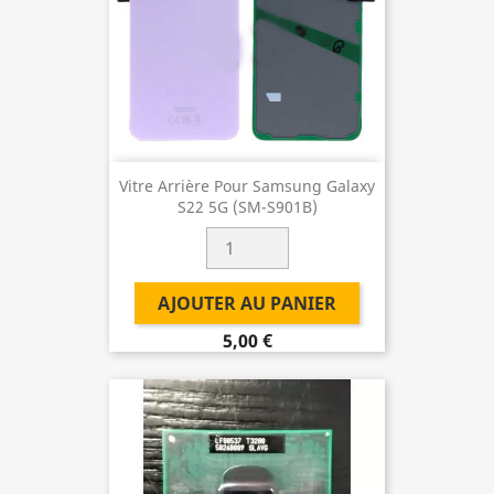
Vitre Arrière Pour Samsung Galaxy
S22 5G (SM-S901B)
AJOUTER AU PANIER
5,00 €