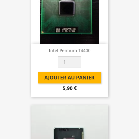
Intel Pentium T4400
AJOUTER AU PANIER
5,90 €