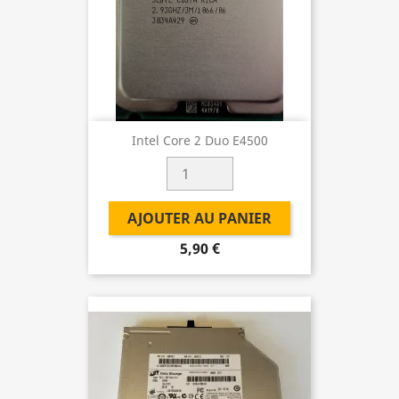
Intel Core 2 Duo E4500
AJOUTER AU PANIER
5,90 €