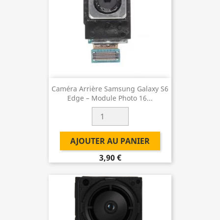
Caméra Arrière Samsung Galaxy S6
Edge – Module Photo 16...
AJOUTER AU PANIER
3,90 €