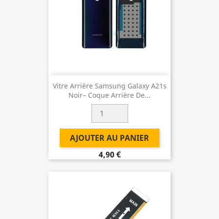
Vitre Arrière Samsung Galaxy A21s
Noir– Coque Arrière De...
AJOUTER AU PANIER
4,90 €