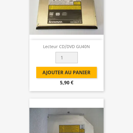
Lecteur CD/DVD GU40N
AJOUTER AU PANIER
5,90 €