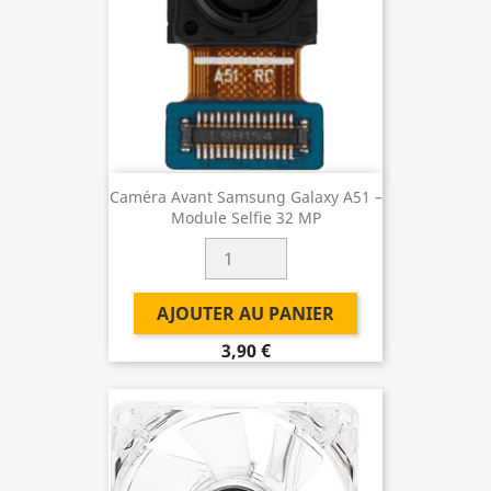
Caméra Avant Samsung Galaxy A51 –
Module Selfie 32 MP
AJOUTER AU PANIER
3,90 €