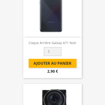
Coque Arrière Galaxy A71 Noir
AJOUTER AU PANIER
2,90 €