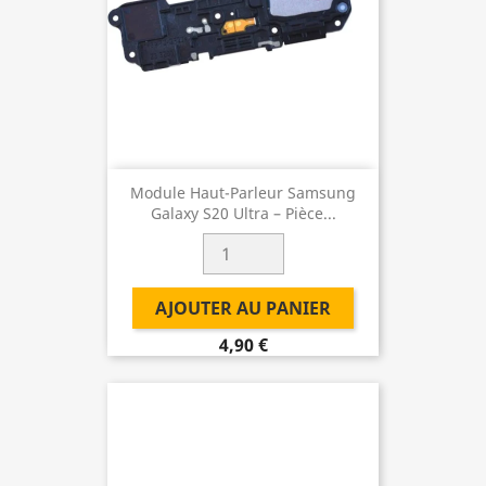
Module Haut-Parleur Samsung
Galaxy S20 Ultra – Pièce...
AJOUTER AU PANIER
4,90 €