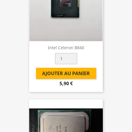
Intel Celeron B840
AJOUTER AU PANIER
5,90 €