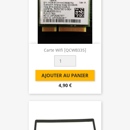
Carte Wifi [QCWB335]
AJOUTER AU PANIER
4,90 €