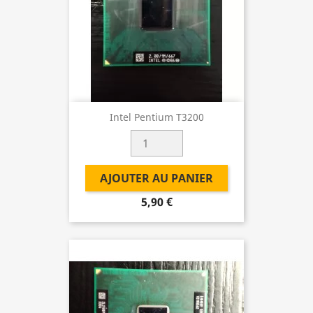
Intel Pentium T3200
AJOUTER AU PANIER
5,90 €