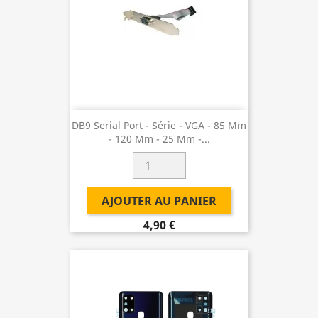
DB9 Serial Port - Série - VGA - 85 Mm
- 120 Mm - 25 Mm -...
AJOUTER AU PANIER
4,90 €