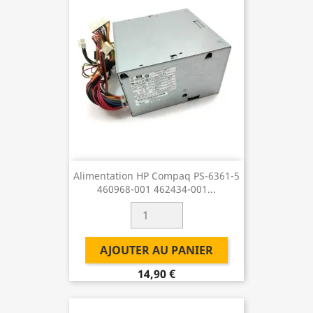
Alimentation HP Compaq PS-6361-5
460968-001 462434-001...
AJOUTER AU PANIER
14,90 €