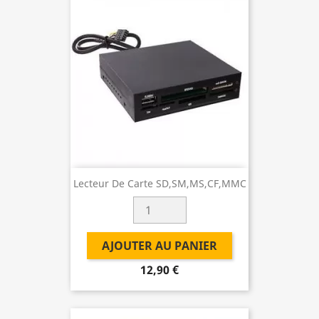
Lecteur De Carte SD,SM,MS,CF,MMC
AJOUTER AU PANIER
12,90 €