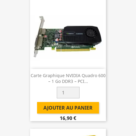
Carte Graphique NVIDIA Quadro 600
– 1 Go DDR3 – PCI...
AJOUTER AU PANIER
16,90 €