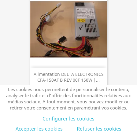
Alimentation DELTA ELECTRONICS
CFA-150AF B REV 00F 150W |...
Les cookies nous permettent de personnaliser le contenu,
analyser le trafic et d’offrir des fonctionnalités relatives aux
médias sociaux. A tout moment, vous pouvez modifier ou
AJOUTER AU PANIER
retirer votre consentement en paramétrant vos cookies.
29,90 €
Configurer les cookies
Accepter les cookies
Refuser les cookies