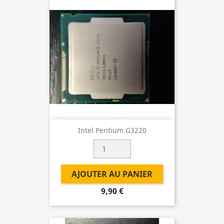
Intel Pentium G3220
AJOUTER AU PANIER
9,90 €