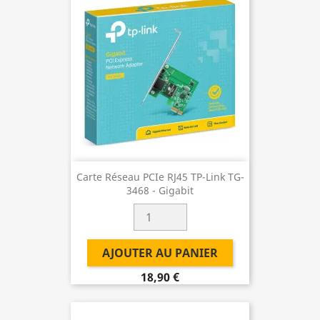
Carte Réseau PCIe RJ45 TP-Link TG-
3468 - Gigabit
AJOUTER AU PANIER
18,90 €