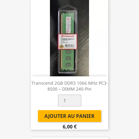
Transcend 2GB DDR3 1066 MHz PC3-
8500 – DIMM 240-Pin
AJOUTER AU PANIER
6,00 €