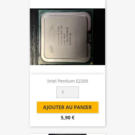
Intel Pentium E2200
AJOUTER AU PANIER
5,90 €