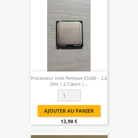
Processeur Intel Pentium E5300 – 2,6
GHz | 2 Cœurs |...
AJOUTER AU PANIER
13,90 €