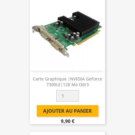
Carte Graphique |NVIDIA GeForce
7300LE|128 Mo Ddr3
AJOUTER AU PANIER
9,90 €