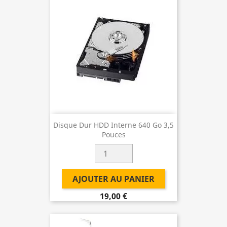
Disque Dur HDD Interne 640 Go 3,5
Pouces
AJOUTER AU PANIER
19,00 €