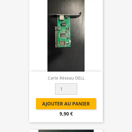
Carte Réseau DELL
AJOUTER AU PANIER
9,90 €