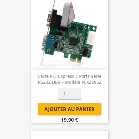
Carte PCI Express 2 Ports Série
RS232 DB9 – Modèle PEX2S952
AJOUTER AU PANIER
19,90 €