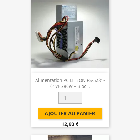
Alimentation PC LITEON PS-5281-
01VF 280W – Bloc...
AJOUTER AU PANIER
12,90 €