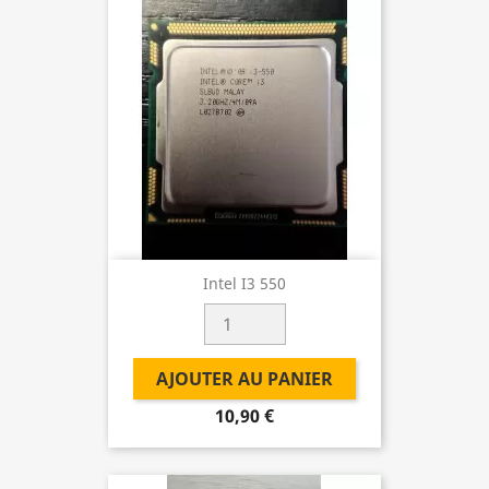
Intel I3 550
AJOUTER AU PANIER
10,90 €