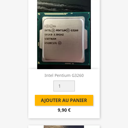
Intel Pentium G3260
AJOUTER AU PANIER
9,90 €