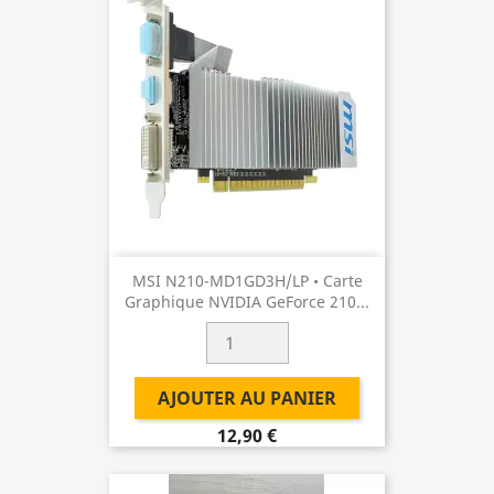
MSI N210-MD1GD3H/LP • Carte
Graphique NVIDIA GeForce 210...
AJOUTER AU PANIER
12,90 €