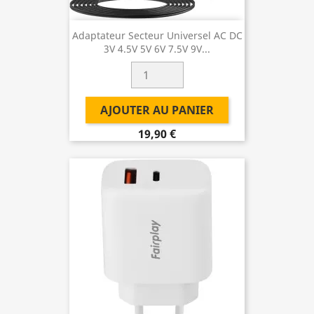
Adaptateur Secteur Universel AC DC
3V 4.5V 5V 6V 7.5V 9V...
AJOUTER AU PANIER
19,90 €