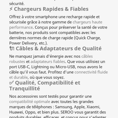
sécurité.
⚡ Chargeurs Rapides & Fiables
Offrez à votre smartphone une recharge rapide et
sécurisée grâce à notre gamme de
chargeurs haute
performance
. Conçus pour préserver la santé de votre
batterie, nos produits sont compatibles avec les
dernières normes de charge rapide (Quick Charge,
Power Delivery, etc.).
🔌 Câbles & Adaptateurs de Qualité
Ne manquez jamais d'énergie avec nos
câbles
robustes
et
adaptateurs fiables
. Que vous utilisiez un
port USB-C, Lightning ou Micro-USB, nous avons le
câble qu’il vous faut. Profitez d’une
connectivité fluide
et durable
, où que vous soyez.
✅ Qualité, Compatibilité et
Tranquillité
Nos accessoires sont testés pour garantir une
compatibilité optimale
avec toutes les grandes
marques de téléphones : Samsung, Apple, Xiaomi,
Huawei, Oppo, et bien plus. SEROO vous garantit des
produits durables, efficaces, et conçus pour s’adapter