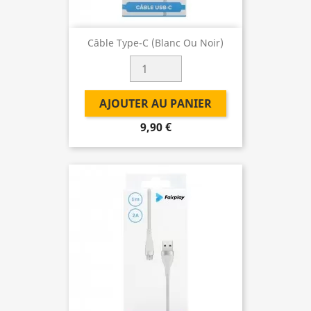
Câble Type-C (Blanc Ou Noir)
AJOUTER AU PANIER
9,90 €