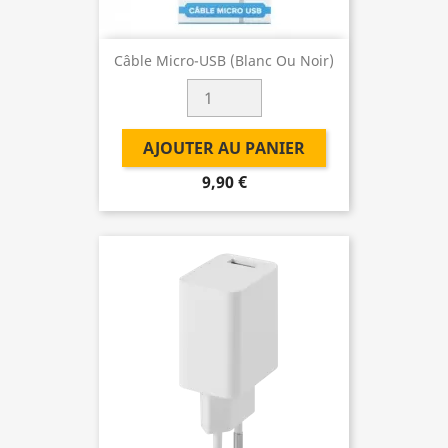
Câble Micro-USB (Blanc Ou Noir)
AJOUTER AU PANIER
9,90 €