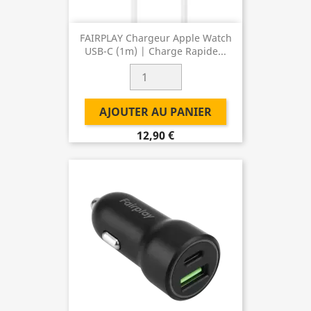
FAIRPLAY Chargeur Apple Watch
USB-C (1m) | Charge Rapide...
AJOUTER AU PANIER
12,90 €