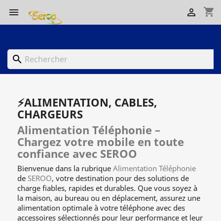
shopping_cart


search
⚡ALIMENTATION, CABLES,
CHARGEURS
Alimentation Téléphonie –
Chargez votre mobile en toute
confiance avec SEROO
Bienvenue dans la rubrique
Alimentation Téléphonie
de
SEROO
, votre destination pour des solutions de
charge fiables, rapides et durables. Que vous soyez à
la maison, au bureau ou en déplacement, assurez une
alimentation optimale à votre téléphone avec des
accessoires sélectionnés pour leur performance et leur