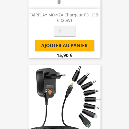
FAIRPLAY MONZA Chargeur PD USB-
C (20W)
AJOUTER AU PANIER
15,90 €