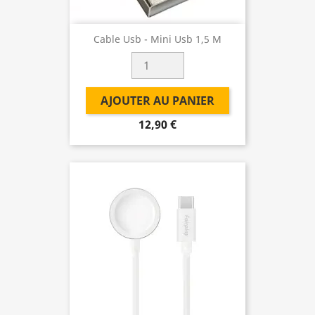
Cable Usb - Mini Usb 1,5 M
AJOUTER AU PANIER
12,90 €