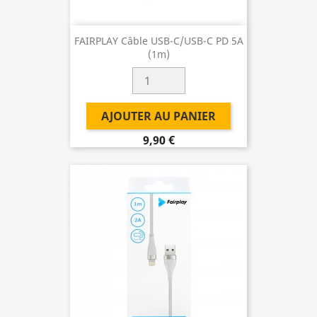
FAIRPLAY Câble USB-C/USB-C PD 5A
(1m)
AJOUTER AU PANIER
9,90 €