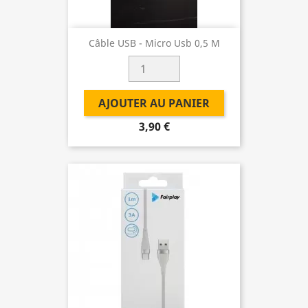
Câble USB - Micro Usb 0,5 M
AJOUTER AU PANIER
3,90 €