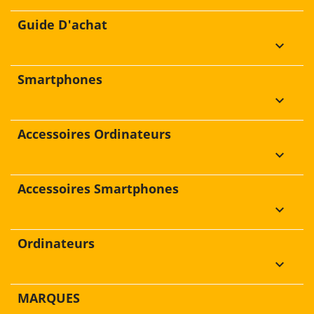
Guide D'achat
keyboard_arrow_down
Smartphones
keyboard_arrow_down
Accessoires Ordinateurs
keyboard_arrow_down
Accessoires Smartphones
keyboard_arrow_down
Ordinateurs
keyboard_arrow_down
MARQUES