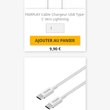
FAIRPLAY Cable Chargeur USB Type-
C Vers Lightning
AJOUTER AU PANIER
9,90 €