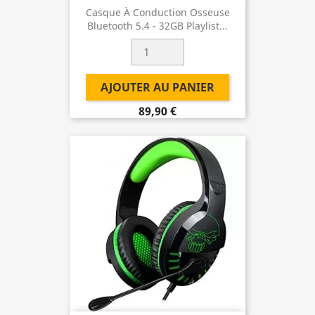
Casque À Conduction Osseuse
Bluetooth 5.4 - 32GB Playlist...
AJOUTER AU PANIER
89,90 €