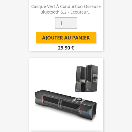
Casque Vert À Conduction Osseuse
Bluetooth 5.2 - Ecouteur...
AJOUTER AU PANIER
29,90 €