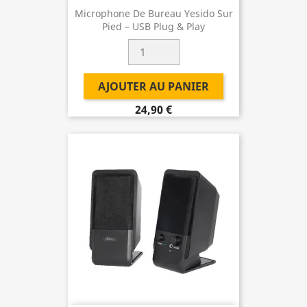
Microphone De Bureau Yesido Sur
Pied – USB Plug & Play
AJOUTER AU PANIER
24,90 €