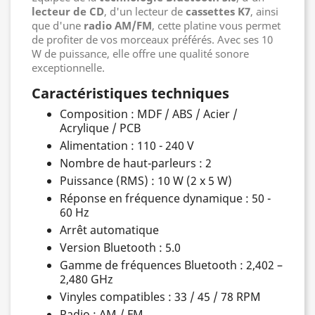
lecteur de CD
, d'un lecteur de
cassettes K7
, ainsi
que d'une
radio AM/FM
, cette platine vous permet
de profiter de vos morceaux préférés. Avec ses 10
W de puissance, elle offre une qualité sonore
exceptionnelle.
Caractéristiques techniques
Composition : MDF / ABS / Acier /
Acrylique / PCB
Alimentation : 110 - 240 V
Nombre de haut-parleurs : 2
Puissance (RMS) : 10 W (2 x 5 W)
Réponse en fréquence dynamique : 50 -
60 Hz
Arrêt automatique
Version Bluetooth : 5.0
Gamme de fréquences Bluetooth : 2,402 –
2,480 GHz
Vinyles compatibles : 33 / 45 / 78 RPM
Radio : AM / FM