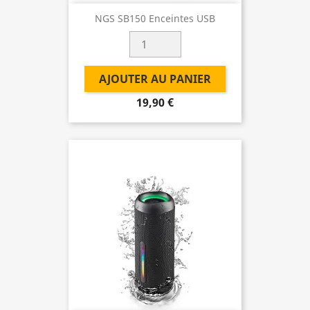
NGS SB150 Enceintes USB
AJOUTER AU PANIER
19,90 €