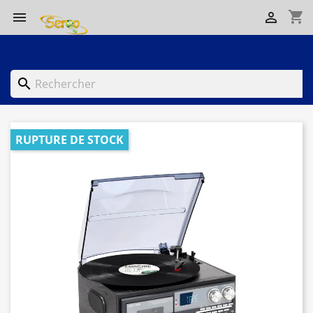
shopping_cart


search
RUPTURE DE STOCK