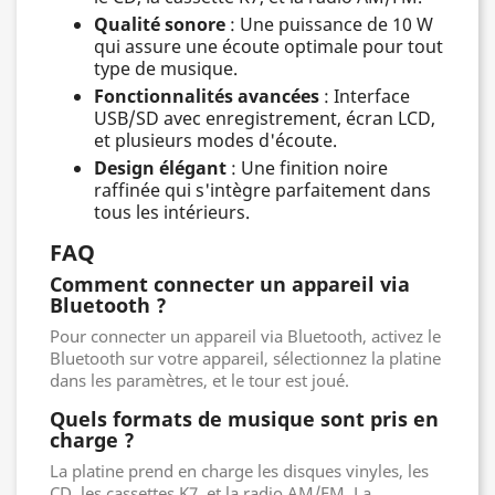
Qualité sonore
: Une puissance de 10 W
qui assure une écoute optimale pour tout
type de musique.
Fonctionnalités avancées
: Interface
USB/SD avec enregistrement, écran LCD,
et plusieurs modes d'écoute.
Design élégant
: Une finition noire
raffinée qui s'intègre parfaitement dans
tous les intérieurs.
FAQ
Comment connecter un appareil via
Bluetooth ?
Pour connecter un appareil via Bluetooth, activez le
Bluetooth sur votre appareil, sélectionnez la platine
dans les paramètres, et le tour est joué.
Quels formats de musique sont pris en
charge ?
La platine prend en charge les disques vinyles, les
CD, les cassettes K7, et la radio AM/FM. La