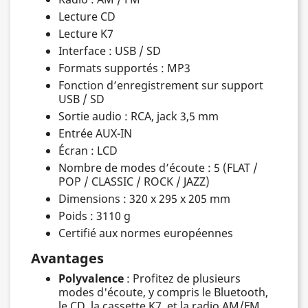
Lecture CD
Lecture K7
Interface : USB / SD
Formats supportés : MP3
Fonction d’enregistrement sur support
USB / SD
Sortie audio : RCA, jack 3,5 mm
Entrée AUX-IN
Écran : LCD
Nombre de modes d’écoute : 5 (FLAT /
POP / CLASSIC / ROCK / JAZZ)
Dimensions : 320 x 295 x 205 mm
Poids : 3110 g
Certifié aux normes européennes
Avantages
Polyvalence
: Profitez de plusieurs
modes d'écoute, y compris le Bluetooth,
le CD, la cassette K7, et la radio AM/FM.