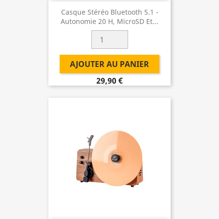
Casque Stéréo Bluetooth 5.1 -
Autonomie 20 H, MicroSD Et...
AJOUTER AU PANIER
29,90 €