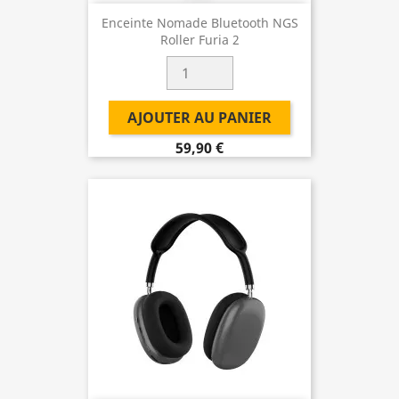
Enceinte Nomade Bluetooth NGS
Roller Furia 2
AJOUTER AU PANIER
59,90 €