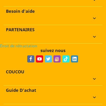
keyboard_arrow_down
Besoin d'aide
keyboard_arrow_down
PARTENAIRES
keyboard_arrow_down
Droit de rétractation
suivez nous
COUCOU
keyboard_arrow_down
Guide D'achat
keyboard_arrow_down