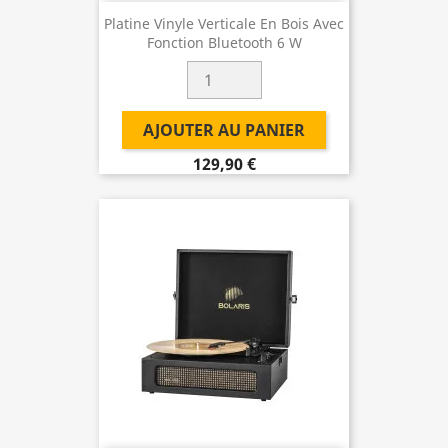
Platine Vinyle Verticale En Bois Avec
Fonction Bluetooth 6 W
AJOUTER AU PANIER
129,90 €