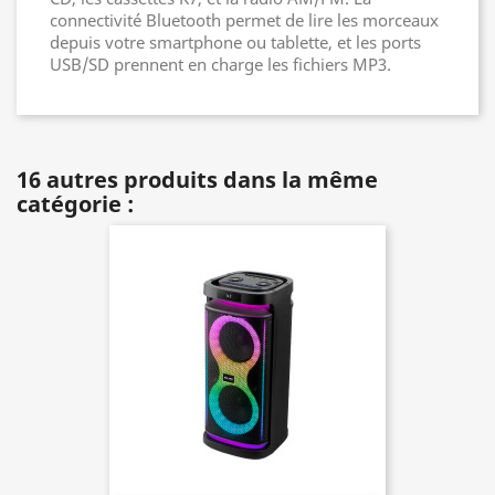
connectivité Bluetooth permet de lire les morceaux
depuis votre smartphone ou tablette, et les ports
USB/SD prennent en charge les fichiers MP3.
16 autres produits dans la même
catégorie :