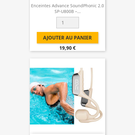
Enceintes Advance SoundPhonic 2.0
SP-U800B –...
AJOUTER AU PANIER
19,90 €