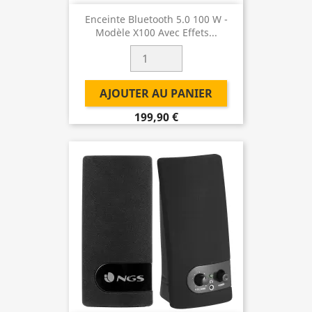
Enceinte Bluetooth 5.0 100 W -
Modèle X100 Avec Effets...
AJOUTER AU PANIER
199,90 €