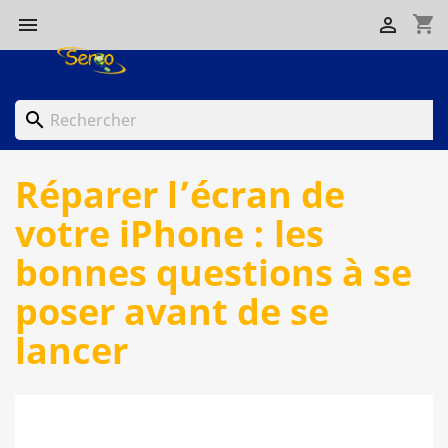
shopping_cart


search
Réparer l’écran de
votre iPhone : les
bonnes questions à se
poser avant de se
lancer