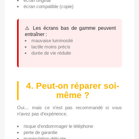
écran original
écran compatible (copie)
⚠️ Les écrans bas de gamme peuvent
entraîner :
mauvaise luminosité
tactile moins précis
durée de vie réduite
4. Peut-on réparer soi-
même ?
Oui… mais ce n’est pas recommandé si vous
n’avez pas d’expérience.
risque d’endommager le téléphone
perte de garantie
manipulation délicate