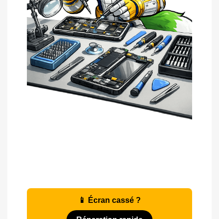
📱 Écran cassé ?