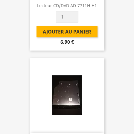
Lecteur CD/DVD AD-7711H-H1
AJOUTER AU PANIER
6,90 €