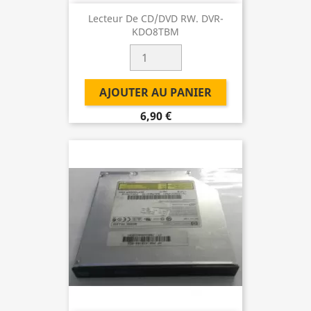
Lecteur De CD/DVD RW. DVR-
KDO8TBM
AJOUTER AU PANIER
6,90 €