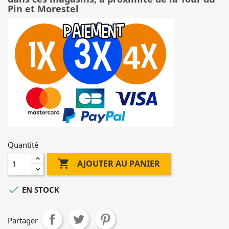
Pin et Morestel
Quantité

AJOUTER AU PANIER

EN STOCK
Partager