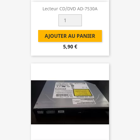
Lecteur CD/DVD AD-7530A
AJOUTER AU PANIER
5,90 €