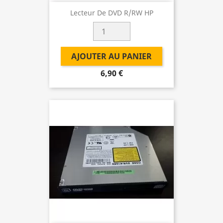
Lecteur De DVD R/RW HP
AJOUTER AU PANIER
6,90 €