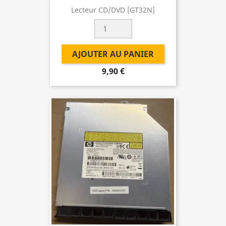
Lecteur CD/DVD [GT32N]
AJOUTER AU PANIER
9,90 €