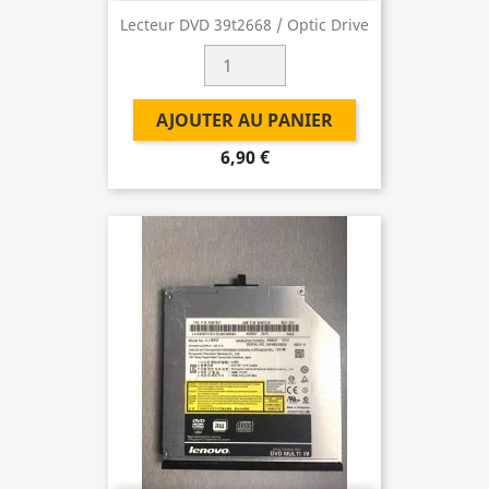
Lecteur DVD 39t2668 / Optic Drive
AJOUTER AU PANIER
6,90 €