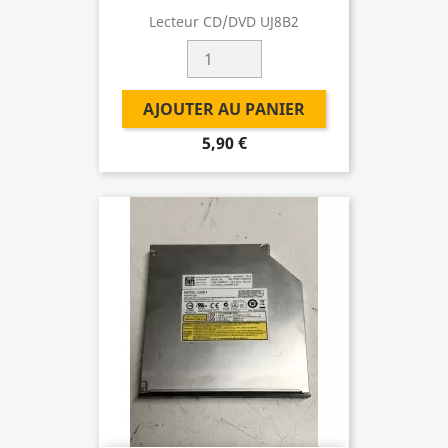
Lecteur CD/DVD UJ8B2
AJOUTER AU PANIER
5,90 €