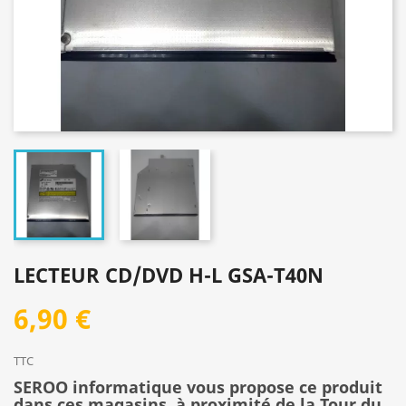
LECTEUR CD/DVD H-L GSA-T40N
6,90 €
TTC
SEROO informatique vous propose ce produit
dans ces magasins, à proximité de la Tour du