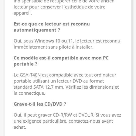
indispensable de récupérer celle de votre ancien
lecteur pour conserver l’esthétique de votre
appareil.
Est-ce que ce lecteur est reconnu
automatiquement ?
Oui, sous Windows 10 ou 11, le lecteur est reconnu
immédiatement sans pilote à installer.
Ce modèle est-il compatible avec mon PC
portable ?
Le GSA-T40N est compatible avec tout ordinateur
portable utilisant un lecteur DVD au format
standard SATA 12.7 mm. Vérifiez les dimensions et
la connectique.
Grave-t-il les CD/DVD ?
Oui, il peut graver CD-R/RW et DVD±R. Si vous avez
une exigence particulière, contactez-nous avant
achat.