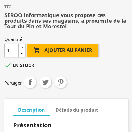
TTC
SEROO informatique vous propose ces
produits dans ses magasins, à proximité de la
Tour du Pin et Morestel
Quantité

AJOUTER AU PANIER

EN STOCK
Partager
Description
Détails du produit
Présentation