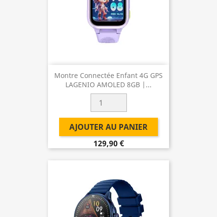
Montre Connectée Enfant 4G GPS
LAGENIO AMOLED 8GB |...
AJOUTER AU PANIER
129,90 €