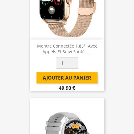
Montre Connectée 1,85'' Avec
Appels Et Suivi Santé –...
AJOUTER AU PANIER
49,90 €