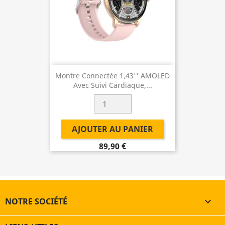
Montre Connectée 1,43'' AMOLED
Avec Suivi Cardiaque,...
AJOUTER AU PANIER
89,90 €
NOTRE SOCIÉTÉ
