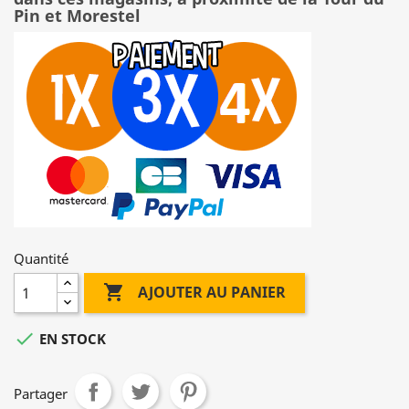
Pin et Morestel
Quantité

AJOUTER AU PANIER

EN STOCK
Partager