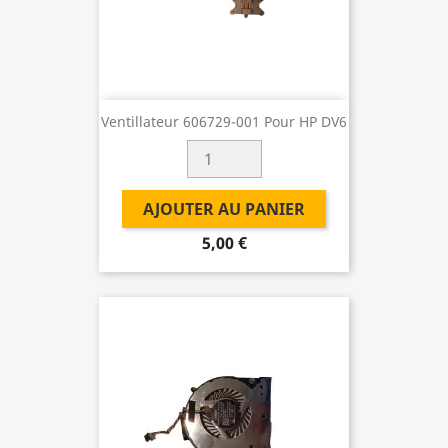
Ventillateur 606729-001 Pour HP DV6
AJOUTER AU PANIER
5,00 €