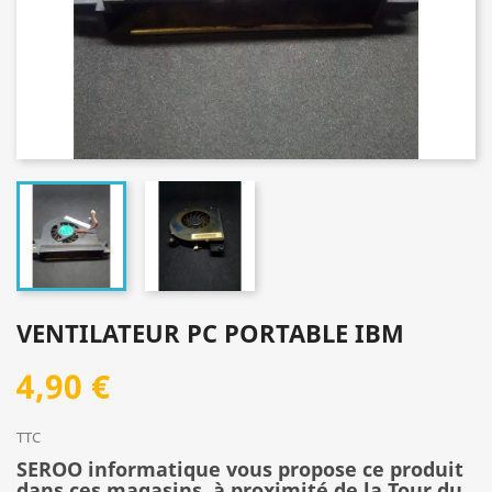
VENTILATEUR PC PORTABLE IBM
4,90 €
TTC
SEROO informatique vous propose ce produit
dans ces magasins, à proximité de la Tour du