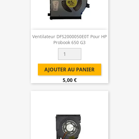
Ventilateur DFS2000050E0T Pour HP
Probook 650 G3
AJOUTER AU PANIER
5,00 €