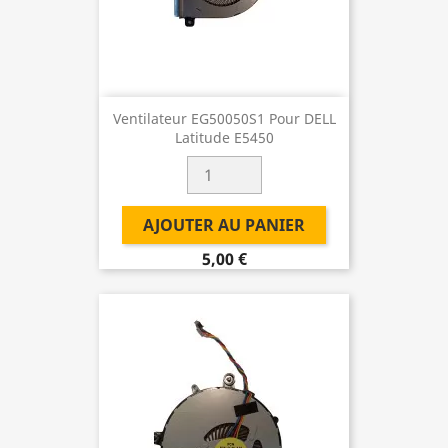
Ventilateur EG50050S1 Pour DELL
Latitude E5450
AJOUTER AU PANIER
5,00 €