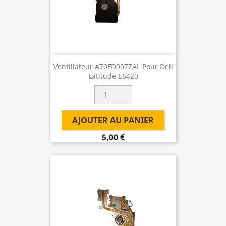
Ventillateur AT0FD007ZAL Pour Dell
Latitude E6420
AJOUTER AU PANIER
5,00 €