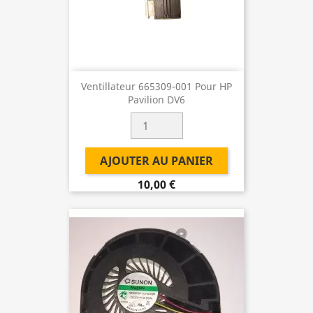
Ventillateur 665309-001 Pour HP
Pavilion DV6
AJOUTER AU PANIER
10,00 €