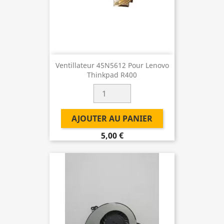
Ventillateur 45N5612 Pour Lenovo
Thinkpad R400
AJOUTER AU PANIER
5,00 €