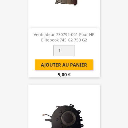
Ventilateur 730792-001 Pour HP
Elitebook 745 G2 750 G2
AJOUTER AU PANIER
5,00 €