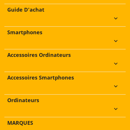
Guide D'achat
keyboard_arrow_down
Smartphones
keyboard_arrow_down
Accessoires Ordinateurs
keyboard_arrow_down
Accessoires Smartphones
keyboard_arrow_down
Ordinateurs
keyboard_arrow_down
MARQUES