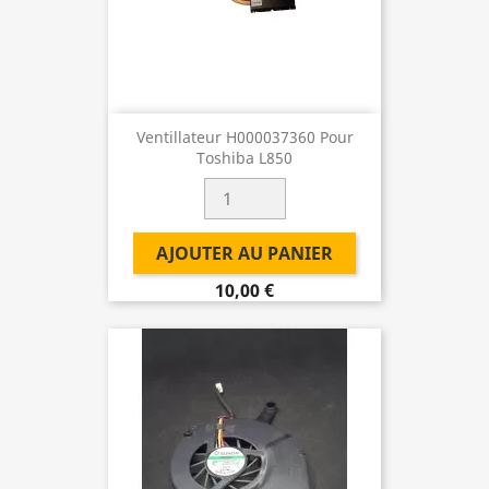
Ventillateur H000037360 Pour
Toshiba L850
AJOUTER AU PANIER
10,00 €