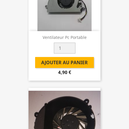
Ventilateur Pc Portable
AJOUTER AU PANIER
4,90 €