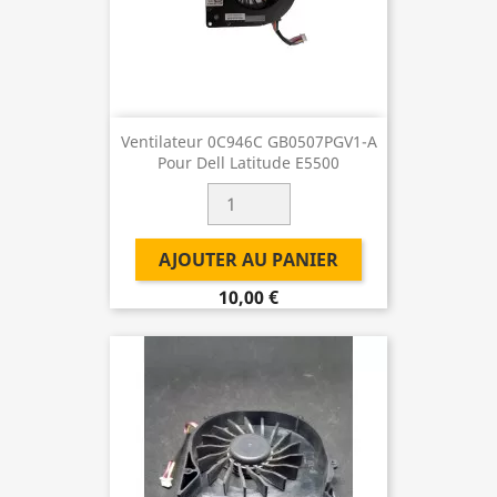
Ventilateur 0C946C GB0507PGV1-A
Pour Dell Latitude E5500
AJOUTER AU PANIER
10,00 €